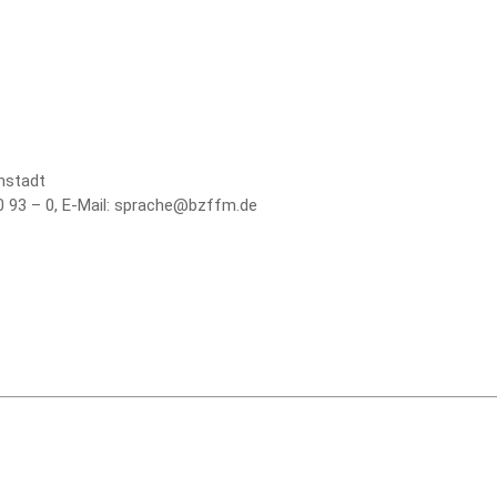
mstadt
0 93 – 0, E-Mail: sprache@bzffm.de