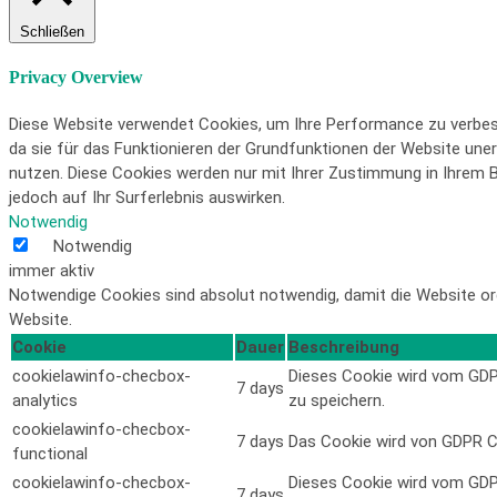
Schließen
Privacy Overview
Diese Website verwendet Cookies, um Ihre Performance zu verbess
da sie für das Funktionieren der Grundfunktionen der Website unerl
nutzen. Diese Cookies werden nur mit Ihrer Zustimmung in Ihrem Br
jedoch auf Ihr Surferlebnis auswirken.
Notwendig
Notwendig
immer aktiv
Notwendige Cookies sind absolut notwendig, damit die Website o
Website.
Cookie
Dauer
Beschreibung
cookielawinfo-checbox-
Dieses Cookie wird vom GDPR
7 days
analytics
zu speichern.
cookielawinfo-checbox-
7 days
Das Cookie wird von GDPR Co
functional
cookielawinfo-checbox-
Dieses Cookie wird vom GDPR
7 days