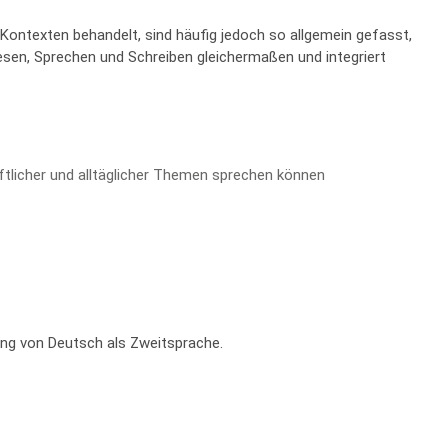
ontexten behandelt, sind häufig jedoch so allgemein gefasst,
sen, Sprechen und Schreiben gleichermaßen und integriert
ftlicher und alltäglicher Themen sprechen können
ung von Deutsch als Zweitsprache.