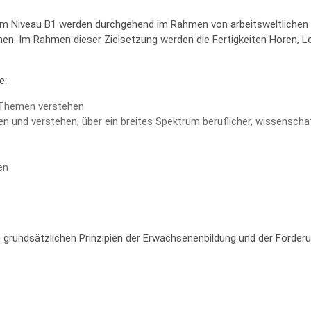
m Niveau B1 werden durchgehend im Rahmen von arbeitsweltlichen K
n. Im Rahmen dieser Zielsetzung werden die Fertigkeiten Hören, Le
e:
 Themen verstehen
n und verstehen, über ein breites Spektrum beruflicher, wissenscha
en
 grundsätzlichen Prinzipien der Erwachsenenbildung und der Förder