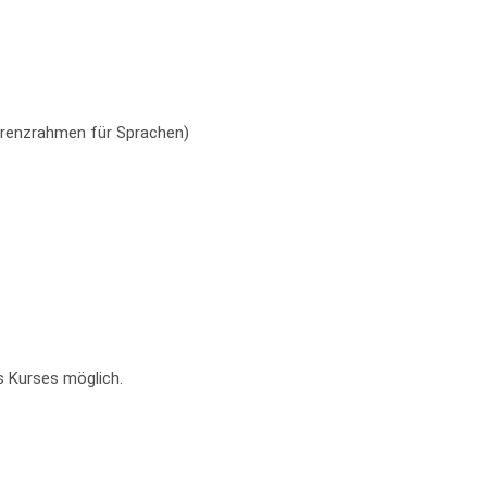
erenzrahmen für Sprachen)
s Kurses möglich.