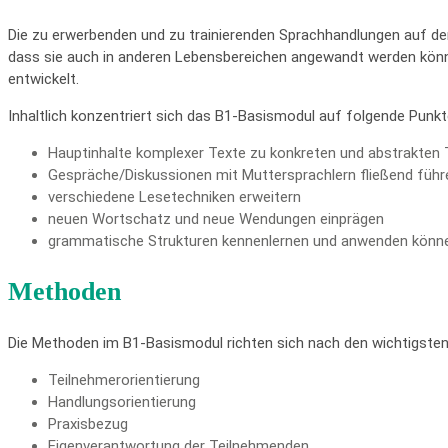
Die zu erwerbenden und zu trainierenden Sprachhandlungen auf de
dass sie auch in anderen Lebensbereichen angewandt werden könne
entwickelt.
Inhaltlich konzentriert sich das B1-Basismodul auf folgende Punkt
Hauptinhalte komplexer Texte zu konkreten und abstrakten
Gespräche/Diskussionen mit Muttersprachlern fließend führe
verschiedene Lesetechniken erweitern
neuen Wortschatz und neue Wendungen einprägen
grammatische Strukturen kennenlernen und anwenden könn
Methoden
Die Methoden im B1-Basismodul richten sich nach den wichtigsten
Teilnehmerorientierung
Handlungsorientierung
Praxisbezug
Eigenverantwortung der Teilnehmenden