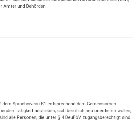
er Ämter und Behörden.
 auf dem Sprachniveau B1 entsprechend dem Gemeinsamen
nden Tätigkeit anstreben, sich beruflich neu orientieren wollen,
ind alle Personen, die unter § 4 DeuFöV zugangsberechtigt sind.