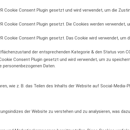
R Cookie Consent Plugin gesetzt und wird verwendet, um die Zusti
 Cookie Consent Plugin gesetzt. Die Cookies werden verwendet, um 
 Cookie Consent Plugin gesetzt. Das Cookie wird verwendet, um die 
.
tflächenzustand der entsprechenden Kategorie & den Status von CC
ookie Consent Plugin gesetzt und wird verwendet, um zu speicher
ine personenbezogenen Daten.
ren, wie z. B. das Teilen des Inhalts der Website auf Social-Medi
ngsindizes der Website zu verstehen und zu analysieren, was dazu b