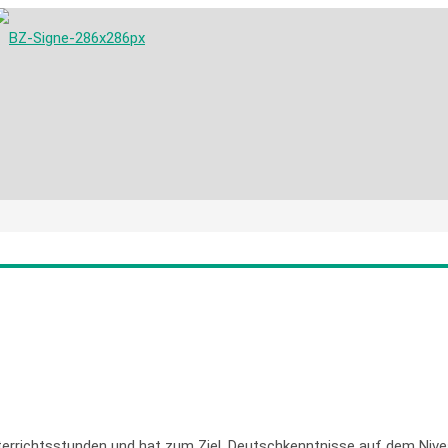
errichtsstunden und hat zum Ziel, Deutschkenntnisse auf dem Ni