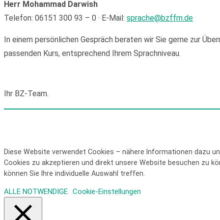
Herr Mohammad Darwish
Telefon: 06151 300 93 – 0 · E-Mail:
sprache@bzffm.de
In einem persönlichen Gespräch beraten wir Sie gerne zur Übe
passenden Kurs, entsprechend Ihrem Sprachniveau.
Ihr BZ-Team.
© 2026 Bildungszentrum des Hessischen Handels gGmbH |
Impre
Diese Website verwendet Cookies – nähere Informationen dazu und
Cookies zu akzeptieren und direkt unsere Website besuchen zu kön
können Sie Ihre individuelle Auswahl treffen.
ALLE
NOTWENDIGE
Cookie-Einstellungen