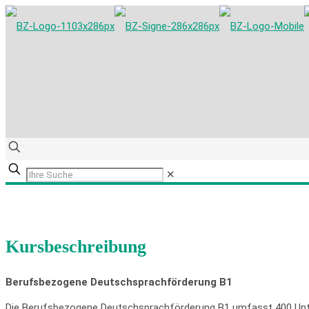
✕
Kursbeschreibung
Berufsbezogene Deutschsprachförderung B1
Die Berufsbezogene Deutschsprachförderung B1 umfasst 400 Unt