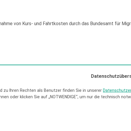
rnahme von Kurs- und Fahrtkosten durch das Bundesamt für Migra
ssum & AGB
|
Datenschutz
|
Betroffenenrechte
Datenschutzübers
 zu Ihren Rechten als Benutzer finden Sie in unserer
Datenschutzer
nen oder klicken Sie auf „NOTWENDIGE“, um nur die technisch notwe