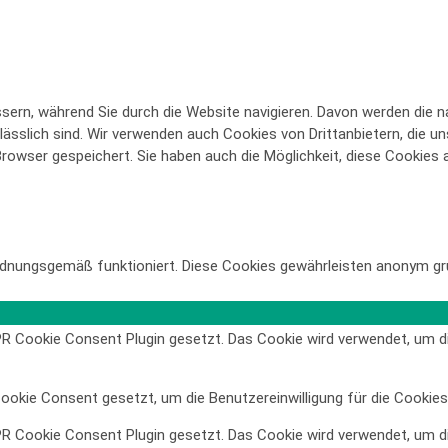
ern, während Sie durch die Website navigieren. Davon werden die na
ässlich sind. Wir verwenden auch Cookies von Drittanbietern, die un
owser gespeichert. Sie haben auch die Möglichkeit, diese Cookies a
rdnungsgemäß funktioniert. Diese Cookies gewährleisten anonym gr
 Cookie Consent Plugin gesetzt. Das Cookie wird verwendet, um die 
okie Consent gesetzt, um die Benutzereinwilligung für die Cookies 
 Cookie Consent Plugin gesetzt. Das Cookie wird verwendet, um die 