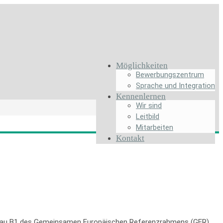
Möglichkeiten
Bewerbungszentrum
Sprache und Integration
Kennenlernen
Wir sind
Leitbild
Mitarbeiten
Kontakt
veau B1 des Gemeinsamen Europäischen Referenzrahmens (GER)