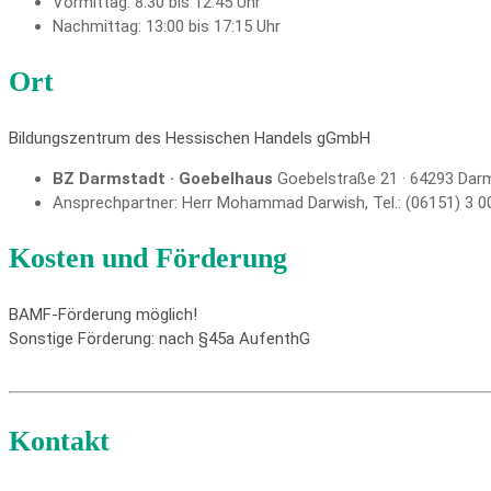
Vormittag: 8:30 bis 12:45 Uhr
Nachmittag: 13:00 bis 17:15 Uhr
Ort
Bildungszentrum des Hessischen Handels gGmbH
BZ Darmstadt · Goebelhaus
Goebelstraße 21 · 64293 Dar
Ansprechpartner: Herr Mohammad Darwish, Tel.: (06151) 3 0
Kosten und Förderung
BAMF-Förderung möglich!
Sonstige Förderung: nach §45a AufenthG
Kontakt