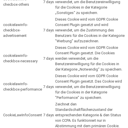
7 days
verwendet, um die Benutzereinwilligung
checbox-others
für die Cookies in der Kategorie
„Sonstiges“ zu speichern.
Dieses Cookie wird vom GDPR Cookie
cookielawinfo-
Consent Plugin gesetzt und wird
checkbox-
7 days
verwendet, um die Zustimmung des
advertisement
Benutzers für die Cookies in der Kategorie
"Werbung" aufzuzeichnen.
Dieses Cookie wird vom GDPR Cookie
Consent Plugin gesetzt. Die Cookies
cookielawinfo-
7 days
werden verwendet, um die
checkbox-necessary
Benutzereinwilligung für die Cookies in
der Kategorie „Notwendig“ zu speichern.
Dieses Cookie wird vom GDPR Cookie
Consent Plugin gesetzt. Das Cookie wird
cookielawinfo-
7 days
verwendet, um die Benutzereinwilligung
checkbox-performance
für die Cookies in der Kategorie
"Performance" zu speichern.
Zeichnet den
Standardschaltflächenzustand der
CookieLawInfoConsent
7 days
entsprechenden Kategorie & den Status
von CCPA. Es funktioniert nur in
Abstimmung mit dem primären Cookie.