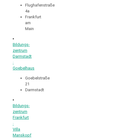
Flughafenstraße
4a
Frankfurt
am
Main
Bildungs­
zentrum
Darmstadt
·
Goebelhaus
Goebelstraße
21
Darmstadt
Bildungs­
zentrum
Frankfurt
·
Villa
Manskopf