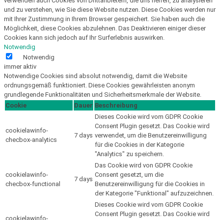
verwenden auch Cookies von Drittanbietern, die uns helfen, zu analysieren
und zu verstehen, wie Sie diese Website nutzen. Diese Cookies werden nur
mit Ihrer Zustimmung in Ihrem Browser gespeichert. Sie haben auch die
Möglichkeit, diese Cookies abzulehnen. Das Deaktivieren einiger dieser
Cookies kann sich jedoch auf Ihr Surferlebnis auswirken.
Notwendig
Notwendig
immer aktiv
Notwendige Cookies sind absolut notwendig, damit die Website
ordnungsgemäß funktioniert. Diese Cookies gewährleisten anonym
grundlegende Funktionalitäten und Sicherheitsmerkmale der Website.
Cookie
Dauer
Beschreibung
Dieses Cookie wird vom GDPR Cookie
Consent Plugin gesetzt. Das Cookie wird
cookielawinfo-
7 days
verwendet, um die Benutzereinwilligung
checbox-analytics
für die Cookies in der Kategorie
"Analytics" zu speichern.
Das Cookie wird von GDPR Cookie
cookielawinfo-
Consent gesetzt, um die
7 days
checbox-functional
Benutzereinwilligung für die Cookies in
der Kategorie "Funktional" aufzuzeichnen.
Dieses Cookie wird vom GDPR Cookie
Consent Plugin gesetzt. Das Cookie wird
cookielawinfo-