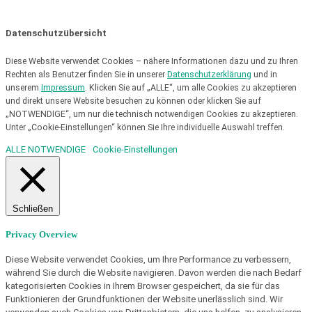
gGmbH |
Impressum & AGB
|
Datenschutz
|
Betroffenenrechte
Datenschutzübersicht
Diese Website verwendet Cookies – nähere Informationen dazu und zu Ihren
Rechten als Benutzer finden Sie in unserer
Datenschutzerklärung
und in
unserem
Impressum
. Klicken Sie auf „ALLE“, um alle Cookies zu akzeptieren
und direkt unsere Website besuchen zu können oder klicken Sie auf
„NOTWENDIGE“, um nur die technisch notwendigen Cookies zu akzeptieren.
Unter „Cookie-Einstellungen“ können Sie Ihre individuelle Auswahl treffen.
ALLE
NOTWENDIGE
Cookie-Einstellungen
Schließen
Privacy Overview
Diese Website verwendet Cookies, um Ihre Performance zu verbessern,
während Sie durch die Website navigieren. Davon werden die nach Bedarf
kategorisierten Cookies in Ihrem Browser gespeichert, da sie für das
Funktionieren der Grundfunktionen der Website unerlässlich sind. Wir