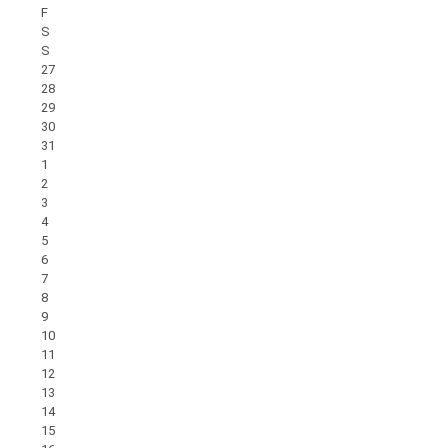
F
S
S
27
28
29
30
31
1
2
3
4
5
6
7
8
9
10
11
12
13
14
15