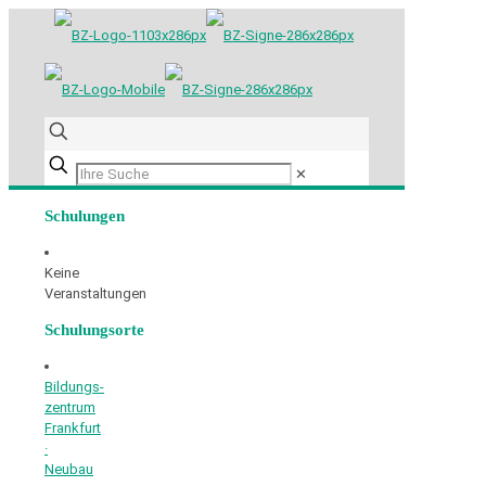
✕
Schulungen
Keine
Veranstaltungen
Schulungsorte
Bildungs­
zentrum
Frankfurt
·
Neubau