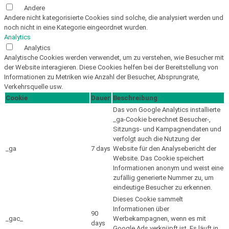
Andere
Andere nicht kategorisierte Cookies sind solche, die analysiert werden und
noch nicht in eine Kategorie eingeordnet wurden.
Analytics
Analytics
Analytische Cookies werden verwendet, um zu verstehen, wie Besucher mit
der Website interagieren. Diese Cookies helfen bei der Bereitstellung von
Informationen zu Metriken wie Anzahl der Besucher, Absprungrate,
Verkehrsquelle usw.
Cookie
Dauer
Beschreibung
Das von Google Analytics installierte
_ga-Cookie berechnet Besucher-,
Sitzungs- und Kampagnendaten und
verfolgt auch die Nutzung der
_ga
7 days
Website für den Analysebericht der
Website. Das Cookie speichert
Informationen anonym und weist eine
zufällig generierte Nummer zu, um
eindeutige Besucher zu erkennen.
Dieses Cookie sammelt
Informationen über
90
_gac_
Werbekampagnen, wenn es mit
days
Google Ads verknüpft ist. Es läuft in